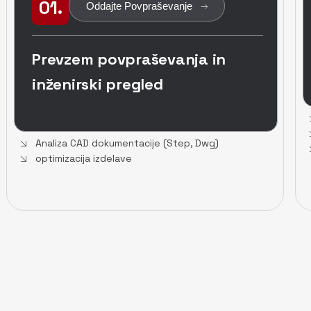
01.
Oddajte Povpraševanje
Prevzem povpraševanja in
inženirski pregled
Analiza CAD dokumentacije (Step, Dwg)
optimizacija izdelave