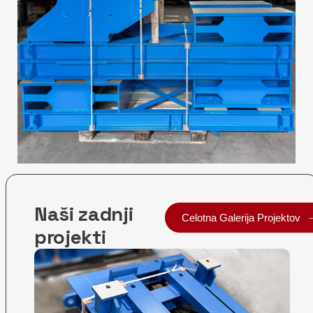
Naši zadnji
Celotna Galerija Projektov
projekti