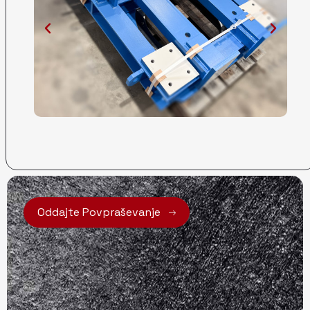
Oddajte Povpraševanje