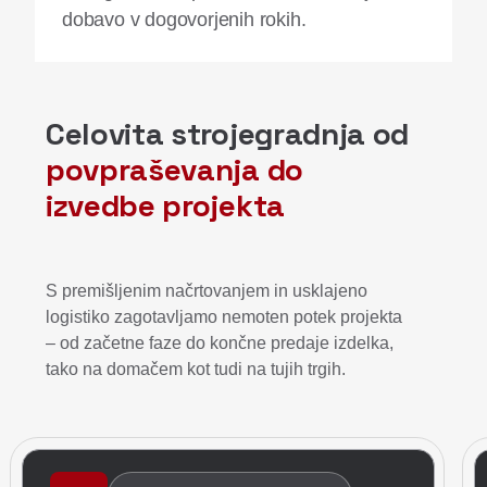
dobavo v dogovorjenih rokih.
Celovita strojegradnja od
povpraševanja do
izvedbe projekta
S premišljenim načrtovanjem in usklajeno
logistiko zagotavljamo nemoten potek projekta
– od začetne faze do končne predaje izdelka,
tako na domačem kot tudi na tujih trgih.