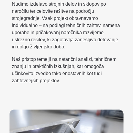
Nudimo izdelavo strojnih delov in sklopov po
naročilu ter celovite rešitve na področju
strojegradnje. Vsak projekt obravnavamo
individualno – na podlagi tehničnih zahtev, namena
uporabe in pričakovanj naročnika razvijemo
ustrezno rešitev, ki zagotavlja zanesljivo delovanje
in dolgo življenjsko dobo.
Naš pristop temelji na natančni analizi, tehničnem
znanju in praktičnih izkušnjah, kar omogoča
učinkovito izvedbo tako enostavnih kot tudi
zahtevnejših projektov.