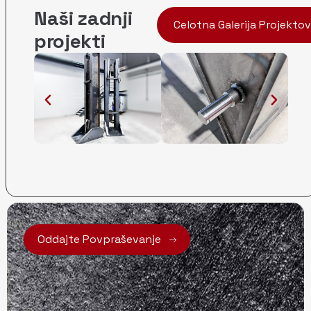
Naši zadnji
Celotna Galerija Projektov
projekti
Oddajte Povpraševanje