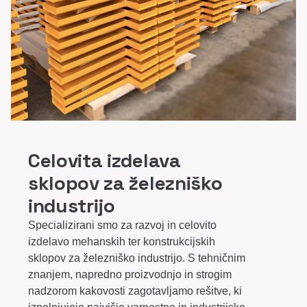
Celovita izdelava
sklopov za železniško
industrijo
Specializirani smo za razvoj in celovito
izdelavo mehanskih ter konstrukcijskih
sklopov za železniško industrijo. S tehničnim
znanjem, napredno proizvodnjo in strogim
nadzorom kakovosti zagotavljamo rešitve, ki