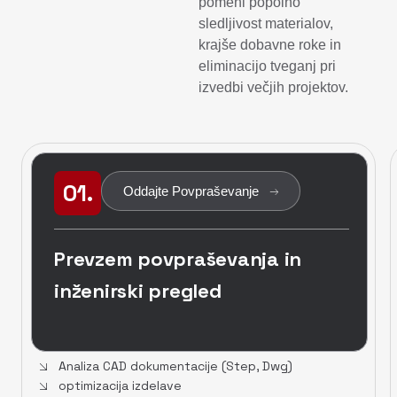
pomeni popolno
sledljivost materialov,
krajše dobavne roke in
eliminacijo tveganj pri
izvedbi večjih projektov.
01.
Oddajte Povpraševanje
Prevzem povpraševanja in
inženirski pregled
Analiza CAD dokumentacije (Step, Dwg)
optimizacija izdelave